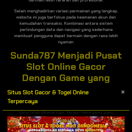
Selain menghadirkan variasi permainan yang lengkap,
website ini juga berfokus pada keamanan akun dan
kemudahan transaksi. Kombinasi antara sistem
perlindungan data dan navigasi yang sederhana
membuat pengguna dapat bermain dengan rasa lebih
nyaman.
Sunda787 Menjadi Pusat
Slot Online Gacor
Dengan Game yang
Trusted
×
Situs Slot Gacor & Togel Online
Terpercaya
Sebagai pusat slot online gacor,
SUNDA787
menyediakan berbagai pilihan permainan dari provider
yang telah dikenal luas. Variasi tema game yang
tersedia memungkinkan pemain untuk memilih jenis
permainan sesuai preferensi masing-masing, mulai dari
tema klasik hingga modern dengan fitur interaktif yang