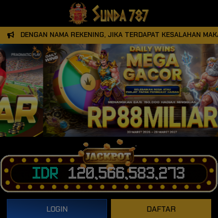
I DENGAN NAMA REKENING, JIKA TERDAPAT KESALAHAN MAKA TID
IDR
120,566,583,620
LOGIN
DAFTAR