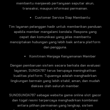
membantu menjawab pertanyaan seputar akun,
transaksi, maupun informasi permainan.
Customer Service Siap Membantu
Tim layanan pelanggan hadir untuk memberikan panduan
apabila member mengalami kendala. Respons yang
cepat dan komunikasi yang jelas membantu
menciptakan hubungan yang lebih baik antara platform
dan pengguna.
Komitmen Menjaga Kenyamanan Member
Dengan pembaruan sistem secara berkala dan evaluasi
layanan, SUNDA787 terus berupaya meningkatkan
kualitas platform. Tujuannya adalah menghadirkan
lingkungan bermain yang lebih stabil, aman, dan mudah
diakses oleh seluruh member.
SUNDSUNDA787 sebagai website game online slot gacor
dan togel resmi terpercaya menghadirkan kombinasi
antara pilihan permainan yang lengkap, sistem