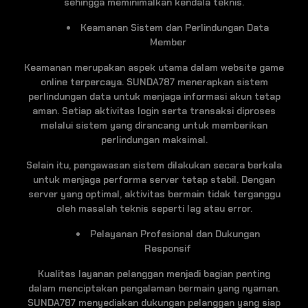
sehingga meminimalkan kendala teknis.
Keamanan Sistem dan Perlindungan Data
Member
Keamanan merupakan aspek utama dalam website game
online terpercaya. SUNDA787 menerapkan sistem
perlindungan data untuk menjaga informasi akun tetap
aman. Setiap aktivitas login serta transaksi diproses
melalui sistem yang dirancang untuk memberikan
perlindungan maksimal.
Selain itu, pengawasan sistem dilakukan secara berkala
untuk menjaga performa server tetap stabil. Dengan
server yang optimal, aktivitas bermain tidak terganggu
oleh masalah teknis seperti lag atau error.
Pelayanan Profesional dan Dukungan
Responsif
Kualitas layanan pelanggan menjadi bagian penting
dalam menciptakan pengalaman bermain yang nyaman.
SUNDA787 menyediakan dukungan pelanggan yang siap