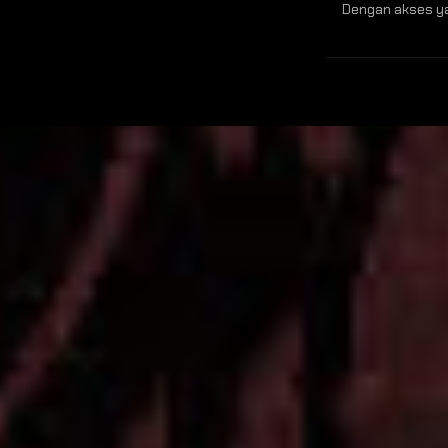
Dengan akses ya