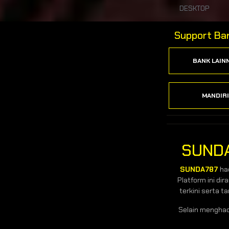
DESKTOP
Support Ba
BANK LAIN
MANDIRI
SUNDA
SUNDA787
ha
Platform ini d
terkini serta 
Selain menghad