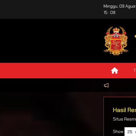
Minggu, 09 Agus
15 : 11
T
Hasil R
Situs Resmi
Show