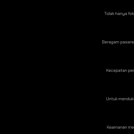
Tidak hanya fok
Beragam pasaran
Kecepatan pem
Untuk menduku
Keamanan meru