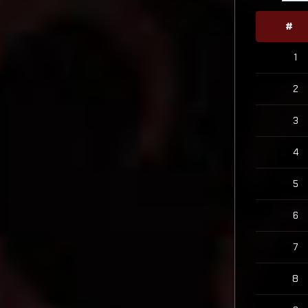
#
1
2
3
4
5
6
7
8